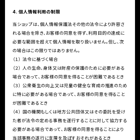
4. 個人情報利用の制限
当ショップは、個人情報保護法その他の法令により許容さ
れる場合を除き、お客様の同意を得ず、利用目的の達成に
必要な範囲を超えて個人情報を取り扱いません。但し、次
の場合はこの限りではありません。
（１） 法令に基づく場合
（２） 人の生命、身体又は財産の保護のために必要がある
場合であって、お客様の同意を得ることが困難であるとき
（３） 公衆衛生の向上又は児童の健全な育成の推進のため
に特に必要がある場合であって、お客様の同意を得ること
が困難であるとき
（４） 国の機関もしくは地方公共団体又はその委託を受け
た者が法令の定める事務を遂行することに対して協力する
必要がある場合であって、お客様の同意を得ることにより
当該事務の遂行に支障を及ぼすおそれがあるとき