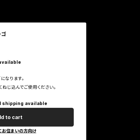
ーゴ
available
ゴになります。
くねじ込んでご使用ください。
l shipping available
d to cart
にお住まいの方向け