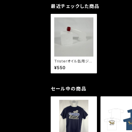
最近チェックした商品
Tristerオイル缶用ジョ
ーゴ
¥550
セール中の商品