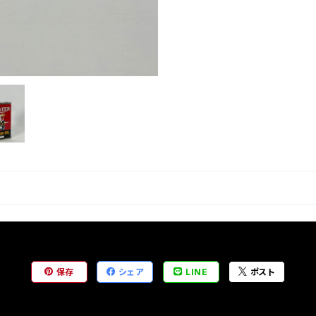
保存
シェア
LINE
ポスト