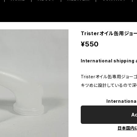
Tristerオイル缶用ジョ
¥550
International shipping 
Tristerオイル缶専用ジョー
キツめに設計しているので深
Internationa
Ad
日本国内