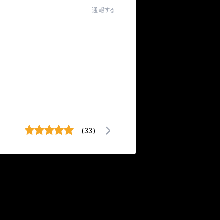
通報する
(33)