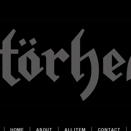
HOME
ABOUT
ALL ITEM
CONTACT