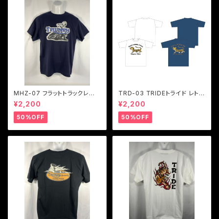
MHZ-07 フラットトラックレー
TRD-03 TRIDEトライド レトロ
サーTシャツ ２色展開
タイガーロゴTシャツ ２色展開
¥2,200
¥2,200
50%OFF
50%OFF