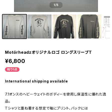
1
/5
Motörheadzオリジナルロゴ ロングスリーブT
¥6,800
残り1点
International shipping available
7.1オンスのヘビーウェイトのボディーを使用し保温性に優れた逸
品。
Tシャツと重ね着する想定で袖にプリント、バックには