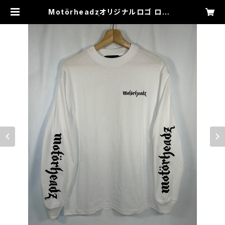
Motörheadzオリジナルロゴ ロング
スリーブT | MOTORHEADZ