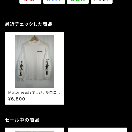
最近チェックした商品
Motörheadzオリジナルロゴ
ロングスリーブT
¥6,800
セール中の商品