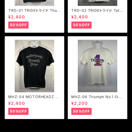
TRD-01 TRIDEトライド Thun
TRD-02 TRIDEトライド Tatto
derbird Girl ポケットTシャツ
o TIGER ポケットTシャツ ２色
¥2,400
¥2,400
２色展開
展開
50%OFF
50%OFF
MHZ-04 MOTÖRHEADZ TR
MHZ-06 Triumph No.1 ロゴ
IUMPH ロゴポケットTシャツ ２
Tシャツ 1色展開
¥2,400
¥2,200
色展開
50%OFF
50%OFF