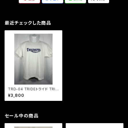
最近チェックした商品
TRD-04 TRIDEトライド TRIU
MPHトライアンフロゴTシャツ
¥3,800
２色展開
セール中の商品