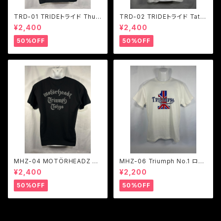
TRD-01 TRIDEトライド Thun
TRD-02 TRIDEトライド Tatto
derbird Girl ポケットTシャツ
o TIGER ポケットTシャツ ２色
¥2,400
¥2,400
２色展開
展開
50%OFF
50%OFF
MHZ-04 MOTÖRHEADZ TR
MHZ-06 Triumph No.1 ロゴ
IUMPH ロゴポケットTシャツ ２
Tシャツ 1色展開
¥2,400
¥2,200
色展開
50%OFF
50%OFF