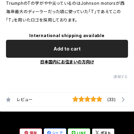
TriumphのTの字がやや尖っているのはJohnson motorsが西
海岸最大のディーラーだった頃に使っていた「T」であえてこの
「T」を用いたロゴを採用しております。
International shipping available
Add to cart
日本国内にお住まいの方向け
通報する
レビュー
(33)
保存
シェア
LINE
ポスト