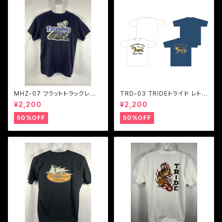
MHZ-07 フラットトラックレー
TRD-03 TRIDEトライド レトロ
サーTシャツ ２色展開
タイガーロゴTシャツ ２色展開
¥2,200
¥2,200
50%OFF
50%OFF