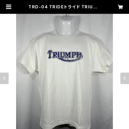
TRD-04 TRIDEトライド TRIUMP
HトライアンフロゴTシャツ ２色展開
| MOTORHEADZ